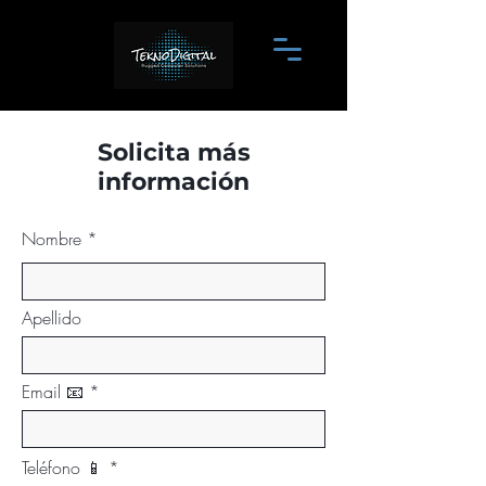
Solicita más
información
Nombre
Apellido
Email 📧
Teléfono 📱